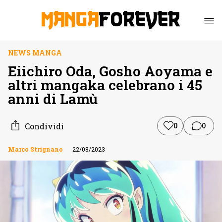
NEWS MANGA
Eiichiro Oda, Gosho Aoyama e
altri mangaka celebrano i 45
anni di Lamù
Condividi
0
0
Marco Strignano
22/08/2023