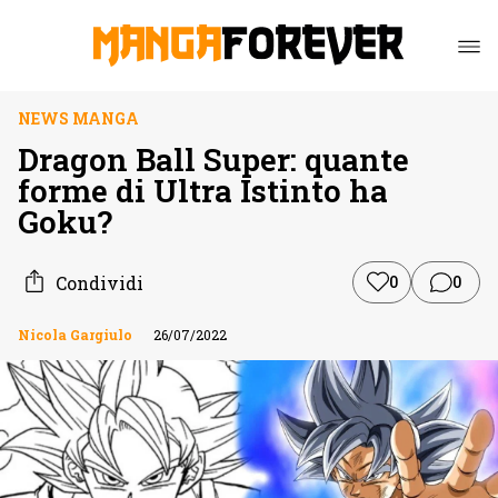
NEWS MANGA
Dragon Ball Super: quante
forme di Ultra Istinto ha
Goku?
Condividi
0
0
Nicola Gargiulo
26/07/2022