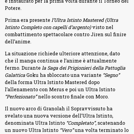
e instaurato per la prima volta durante il Torneo del
Potere.
Prima era presente
l’Ultra Istinto Mastered (Ultra
Istinto Completo con capelli d’argento)
visto nel
combattimento spettacolare contro Jiren sul finire
dell’anime.
La situazione richiede ulteriore attenzione, dato
che il manga continua e l’anime è attualmente
fermo. Durante
la Saga dei Prigionieri della Pattuglia
Galattica
Goku ha sbloccato una variante
“Segno”
della forma Ultra Istinto Mastered dopo
l’allenamento con Merus e poi un Ultra Istinto
“Perfezionato”
nello scontro finale con Moro.
Il nuovo arco di Granolah il Sopravvissuto ha
svelato una nuova versione dell’Ultra Istinto,
denominata Ultra Istinto
“Completato”
, scatenando
un nuovo Ultra Istinto
“Vero”
una volta terminato lo