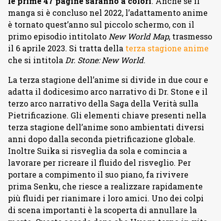
le prime 47 pagine saranno a colori
. Anche se il
manga si è concluso nel 2022, l’adattamento anime
è tornato quest’anno sul piccolo schermo, con il
primo episodio intitolato
New World Map
, trasmesso
il 6 aprile 2023. Si tratta della
terza stagione anime
che si intitola
Dr. Stone: New World
.
La terza stagione dell’anime si divide in due cour e
adatta il dodicesimo arco narrativo di Dr. Stone e il
terzo arco narrativo della Saga della Verità sulla
Pietrificazione. Gli elementi chiave presenti nella
terza stagione dell’anime sono ambientati diversi
anni dopo dalla seconda pietrificazione globale.
Inoltre Suika si risveglia da sola e comincia a
lavorare per ricreare il fluido del risveglio. Per
portare a compimento il suo piano, fa rivivere
prima Senku, che riesce a realizzare rapidamente
più fluidi per rianimare i loro amici. Uno dei colpi
di scena importanti è la scoperta di annullare la