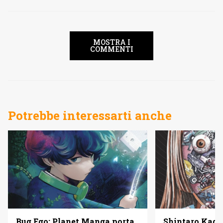
MOSTRA I
COMMENTI
Potrebbe interessarti anche
Bug Ego: Planet Manga porta
Shintaro Kago 