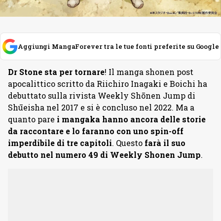
Aggiungi MangaForever tra le tue fonti preferite su Google
Dr Stone
sta per tornare
! Il manga shonen post
apocalittico scritto da Riichiro Inagaki e Boichi ha
debuttato sulla rivista Weekly Shōnen Jump di
Shūeisha nel 2017 e si è concluso nel 2022. Ma a
quanto pare
i mangaka hanno ancora delle storie
da raccontare e lo faranno con uno spin-off
imperdibile di tre capitoli
. Questo
farà il suo
debutto nel numero 49 di Weekly Shonen Jump
.