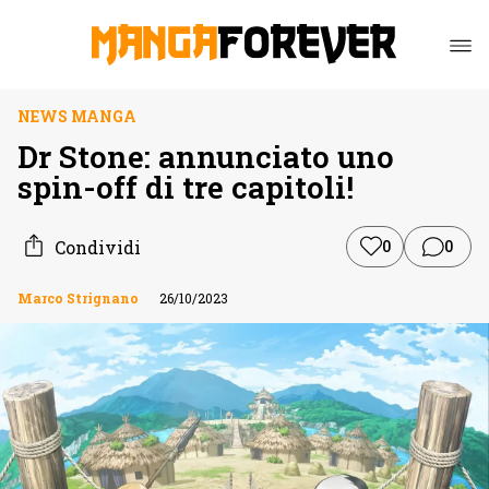
NEWS MANGA
Dr Stone: annunciato uno
spin-off di tre capitoli!
Condividi
0
0
Marco Strignano
26/10/2023