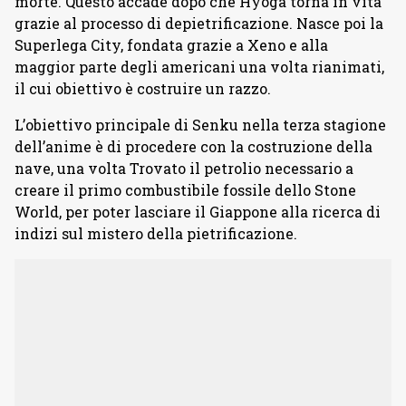
morte. Questo accade dopo che Hyoga torna in vita
grazie al processo di depietrificazione. Nasce poi la
Superlega City, fondata grazie a Xeno e alla
maggior parte degli americani una volta rianimati,
il cui obiettivo è costruire un razzo.
L’obiettivo principale di Senku nella terza stagione
dell’anime è di procedere con la costruzione della
nave, una volta Trovato il petrolio necessario a
creare il primo combustibile fossile dello Stone
World, per poter lasciare il Giappone alla ricerca di
indizi sul mistero della pietrificazione.