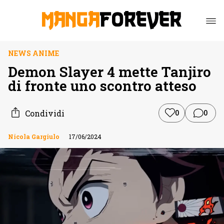
NEWS ANIME
Demon Slayer 4 mette Tanjiro
di fronte uno scontro atteso
Condividi
0
0
Nicola Gargiulo
17/06/2024