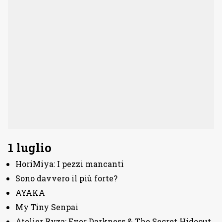
1 luglio
HoriMiya: I pezzi mancanti
Sono davvero il più forte?
AYAKA
My Tiny Senpai
Atelier Ryza: Ever Darkness & The Secret Hideout