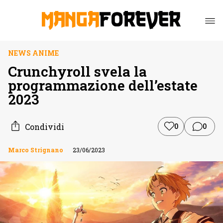
NEWS ANIME
Crunchyroll svela la
programmazione dell’estate
2023
Condividi
0
0
Marco Strignano
23/06/2023