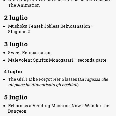
The Animation
2 luglio
Mushoku Tensei: Jobless Reincarnation –
Stagione 2
3 luglio
Sweet Reincarnation
Malevolent Spirits: Monogatari – seconda parte
4 luglio
The Girl I Like Forgot Her Glasses (
La ragazza che
mi piace ha dimenticato gli occhiali
)
5 luglio
Reborn as a Vending Machine, Now I Wander the
Dungeon