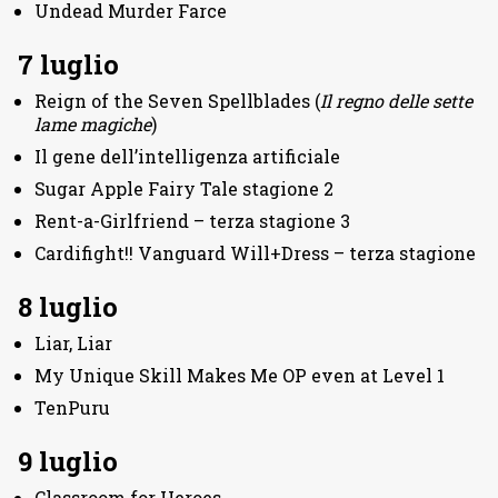
Undead Murder Farce
7 luglio
Reign of the Seven Spellblades (
Il regno delle sette
lame magiche
)
Il gene dell’intelligenza artificiale
Sugar Apple Fairy Tale stagione 2
Rent-a-Girlfriend – terza stagione 3
Cardifight!! Vanguard Will+Dress – terza stagione
8 luglio
Liar, Liar
My Unique Skill Makes Me OP even at Level 1
TenPuru
9 luglio
Classroom for Heroes