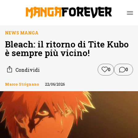
NEWS MANGA
Bleach: il ritorno di Tite Kubo
è sempre più vicino!
Condividi
0
0
Marco Strignano
22/06/2026