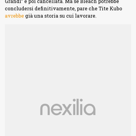
Grandi” e poi cancellata. Ma se Bleach potrebbe
concludersi definitivamente, pare che Tite Kubo
avrebbe
già una storia su cui lavorare.