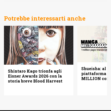
Potrebbe interessarti anche
Shueisha: al vi
Shintaro Kago trionfa agli
piattaforma
Eisner Awards 2026 con la
MILLION con u
storia breve Blood Harvest
pagine gratis 
italiano)