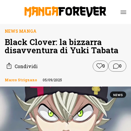
NEWS MANGA
Black Clover: la bizzarra
disavventura di Yuki Tabata
Condividi
0
0
Marco Strignano
05/09/2025