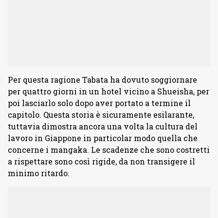
Per questa ragione Tabata ha dovuto soggiornare
per quattro giorni in un hotel vicino a Shueisha, per
poi lasciarlo solo dopo aver portato a termine il
capitolo. Questa storia è sicuramente esilarante,
tuttavia dimostra ancora una volta la cultura del
lavoro in Giappone in particolar modo quella che
concerne i mangaka. Le scadenze che sono costretti
a rispettare sono così rigide, da non transigere il
minimo ritardo.