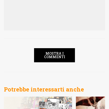
MOSTRA I
COMMENTI
Potrebbe interessarti anche