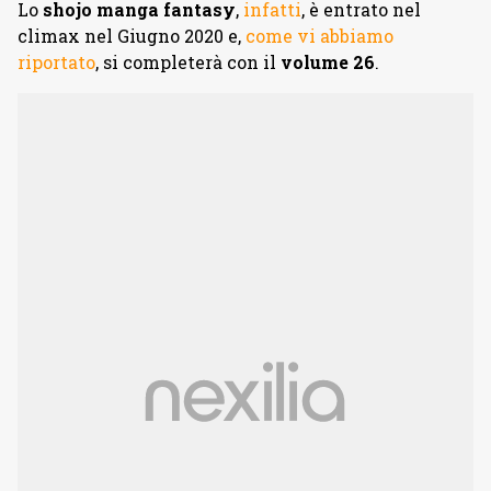
Lo
shojo manga fantasy
,
infatti
, è entrato nel
climax nel Giugno 2020 e,
come vi abbiamo
riportato
, si completerà con il
volume 26
.