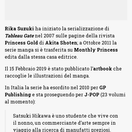
Rika Suzuki
ha iniziato la serializzazione di
Tableau Gate
nel 2007 sulle pagine della rivista
Princess Gold
di
Akita Shoten
; a Ottobre 2011 la
serie manga si è trasferita su
Monthly Princess
edita dalla stessa casa editrice.
Il 15 Febbraio 2019 è stato pubblicato l’
artbook
che
raccoglie le illustrazioni del manga.
In Italia la serie ha esordito nel 2010 per
GP
Publishing
e sta proseguendo per
J-POP
(23 volumi
al momento):
Satsuki Hikawa è uno studente che vive con
il nonno, un commerciante d’arte sempre in
viaggio alla ricerca di manufatti preziosi.