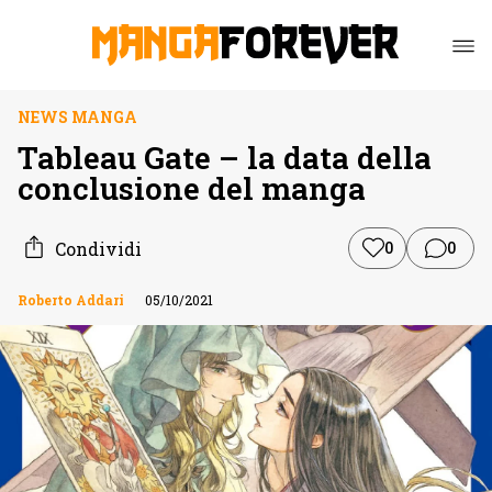
NEWS MANGA
Tableau Gate – la data della
conclusione del manga
Condividi
0
0
Roberto Addari
05/10/2021