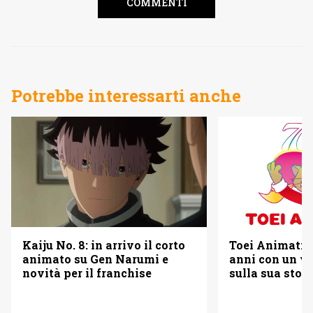
COMMENTI
Potrebbe interessarti anche
Kaiju No. 8: in arrivo il corto
Toei Animatio
animato su Gen Narumi e
anni con un vi
novità per il franchise
sulla sua stori