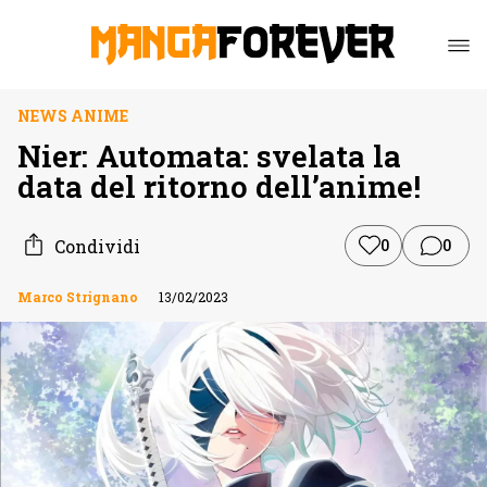
NEWS ANIME
Nier: Automata: svelata la
data del ritorno dell’anime!
Condividi
0
0
Marco Strignano
13/02/2023