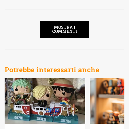
MOSTRA I
COMMENTI
Potrebbe interessarti anche