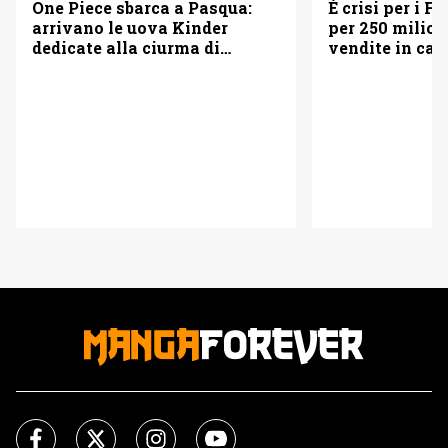
È crisi per i F
One Piece sbarca a Pasqua:
per 250 milioni
arrivano le uova Kinder
vendite in cad
dedicate alla ciurma di
Cappello di Paglia