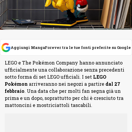
Aggiungi MangaForever tra le tue fonti preferite su Google
LEGO e The Pokémon Company hanno annunciato
ufficialmente una collaborazione senza precedenti
sotto forma di set LEGO ufficiali. I set
LEGO
Pokémon
arriveranno nei negozi a partire
dal 27
febbraio
. Una data che per molti fan segna già un
prima e un dopo, soprattutto per chi è cresciuto tra
mattoncini e mostriciattoli tascabili.