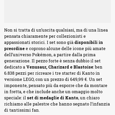
Non si tratta di un’uscita qualsiasi, ma di una linea
pensata chiaramente per collezionisti e
appassionati storici. I set sono già
disponibili in
preordine
e coprono alcune delle icone più amate
dell’universo Pokémon, a partire dalla prima
generazione. Il pezzo forte è senza dubbio il set
dedicato a
Venusaur, Charizard e Blastoise
: ben
6.838 pezzi per ricreare i tre starter di Kanto in
versione LEGO, con un prezzo di 649,99 €. Un set
imponente, pensato più da esporre che da montare
in fretta, e che include anche un omaggio molto
speciale: il
set di medaglie di Kanto
, un chiaro
richiamo alle palestre che hanno segnato l’infanzia
di tantissimi fan.