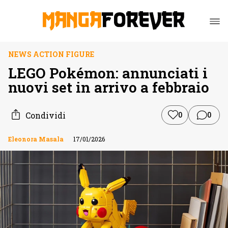
NEWS ACTION FIGURE
LEGO Pokémon: annunciati i
nuovi set in arrivo a febbraio
Condividi
0
0
Eleonora Masala
17/01/2026