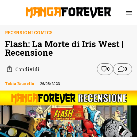
RECENSIONI COMICS
Flash: La Morte di Iris West |
Recensione
Condividi
0
0
Tobia Brunello
26/08/2023