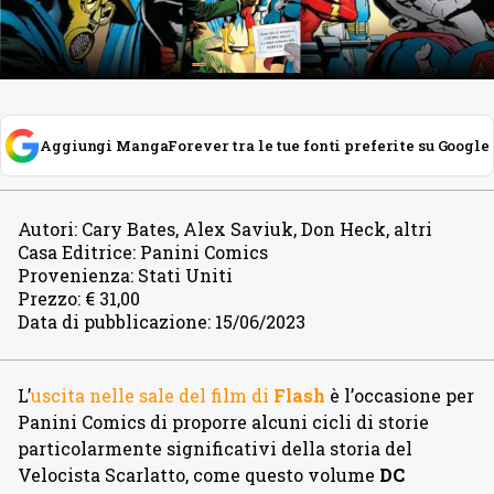
Aggiungi MangaForever tra le tue fonti preferite su Google
Autori
:
Cary Bates, Alex Saviuk, Don Heck, altri
Casa Editrice
:
Panini Comics
Provenienza
:
Stati Uniti
Prezzo
:
€ 31,00
Data di pubblicazione
:
15/06/2023
L’
uscita nelle sale del film di
Flash
è l’occasione per
Panini Comics di proporre alcuni cicli di storie
particolarmente significativi della storia del
Velocista Scarlatto, come questo volume
DC