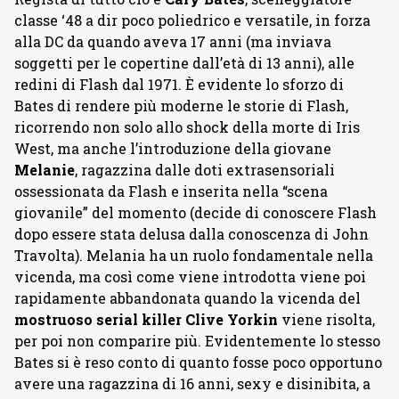
classe ‘48 a dir poco poliedrico e versatile, in forza
alla DC da quando aveva 17 anni (ma inviava
soggetti per le copertine dall’età di 13 anni), alle
redini di Flash dal 1971. È evidente lo sforzo di
Bates di rendere più moderne le storie di Flash,
ricorrendo non solo allo shock della morte di Iris
West, ma anche l’introduzione della giovane
Melanie
, ragazzina dalle doti extrasensoriali
ossessionata da Flash e inserita nella “scena
giovanile” del momento (decide di conoscere Flash
dopo essere stata delusa dalla conoscenza di John
Travolta). Melania ha un ruolo fondamentale nella
vicenda, ma così come viene introdotta viene poi
rapidamente abbandonata quando la vicenda del
mostruoso serial killer Clive Yorkin
viene risolta,
per poi non comparire più. Evidentemente lo stesso
Bates si è reso conto di quanto fosse poco opportuno
avere una ragazzina di 16 anni, sexy e disinibita, a