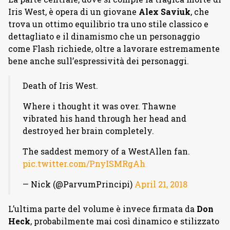
Iris West, è opera di un giovane
Alex Saviuk
, che
trova un ottimo equilibrio tra uno stile classico e
dettagliato e il dinamismo che un personaggio
come Flash richiede, oltre a lavorare estremamente
bene anche sull’espressività dei personaggi.
Death of Iris West.
Where i thought it was over. Thawne
vibrated his hand through her head and
destroyed her brain completely.
The saddest memory of a WestAllen fan.
pic.twitter.com/PnyISMRgAh
— Nick (@ParvumPrincipi)
April 21, 2018
L’ultima parte del volume è invece firmata da
Don
Heck
, probabilmente mai così dinamico e stilizzato