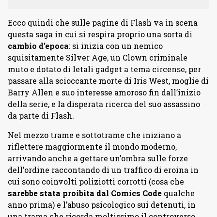
Ecco quindi che sulle pagine di Flash va in scena
questa saga in cui si respira proprio una sorta di
cambio d’epoca
: si inizia con un nemico
squisitamente Silver Age, un Clown criminale
muto e dotato di letali gadget a tema circense, per
passare alla scioccante morte di Iris West, moglie di
Barry Allen e suo interesse amoroso fin dall’inizio
della serie, e la disperata ricerca del suo assassino
da parte di Flash.
Nel mezzo trame e sottotrame che iniziano a
riflettere maggiormente il mondo moderno,
arrivando anche a gettare un’ombra sulle forze
dell’ordine raccontando di un traffico di eroina in
cui sono coinvolti poliziotti corrotti (cosa che
sarebbe stata proibita dal Comics Code
qualche
anno prima) e l’abuso psicologico sui detenuti, in
una trama che ricorda moltissimo il controverso