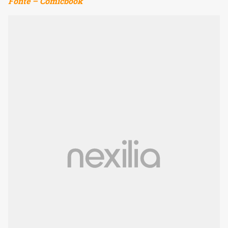
Fonte – Comicbook