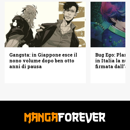
Bug Ego: Plan
Gangsta: in Giappone esce il
in Italia la n
nono volume dopo ben otto
firmata dall’a
anni di pausa
Punch Man