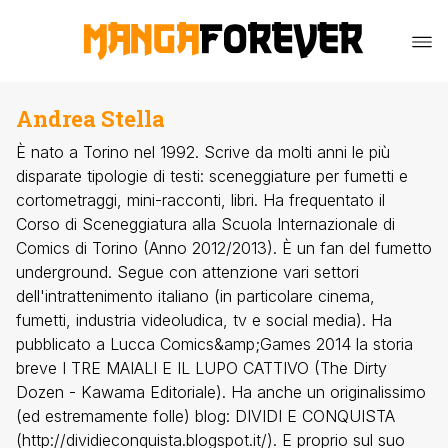
Andrea Stella
È nato a Torino nel 1992. Scrive da molti anni le più
disparate tipologie di testi: sceneggiature per fumetti e
cortometraggi, mini-racconti, libri. Ha frequentato il
Corso di Sceneggiatura alla Scuola Internazionale di
Comics di Torino (Anno 2012/2013). È un fan del fumetto
underground. Segue con attenzione vari settori
dell'intrattenimento italiano (in particolare cinema,
fumetti, industria videoludica, tv e social media). Ha
pubblicato a Lucca Comics&amp;Games 2014 la storia
breve I TRE MAIALI E IL LUPO CATTIVO (The Dirty
Dozen - Kawama Editoriale). Ha anche un originalissimo
(ed estremamente folle) blog: DIVIDI E CONQUISTA
(http://dividieconquista.blogspot.it/). E proprio sul suo