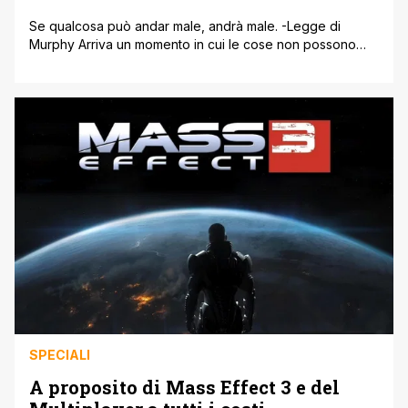
Se qualcosa può andar male, andrà male. -Legge di
Murphy Arriva un momento in cui le cose non possono
peggiorare. Sei lì, tranquillo e senza pensieri. Tranquillo.
Senza pensieri. Hakuna Matata. E poi, di colpo, le cose
peggiorano. Ehi, scusa un momento' hai appena detto
che arriva un momento in cui le cose non possono [']
SPECIALI
A proposito di Mass Effect 3 e del