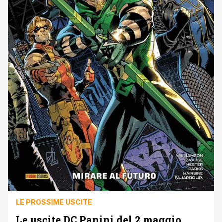
LE PROSSIME USCITE
Le uscite DC Panini del 2 maggio