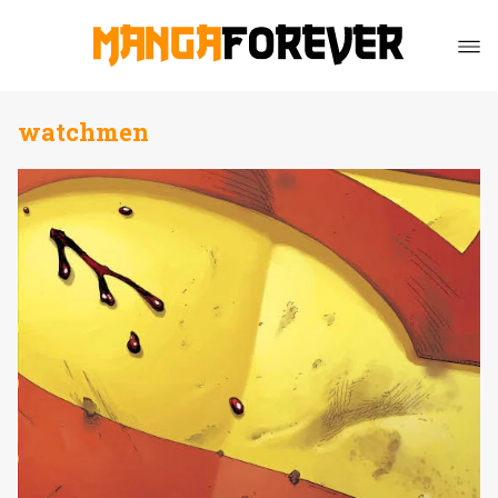
watchmen