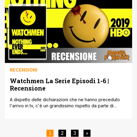
Niente di più falso: con quell’inquadratura finale, abbiamo
più domande che [']
RECENSIONI
Watchmen La Serie Episodi 1-6 |
Recensione
A dispetto delle dichiarazioni che ne hanno preceduto
l'arrivo in tv, c'è un grandissimo rispetto da parte di
Damon Lindelof per il materiale di partenza della sua
nuova serie tv Watchmen, in arrivo negli Usa il 20 ottobre
su HBO e in Italia in contemporanea la notte fra il 20 e il 21
su Sky [']
1
2
3
»