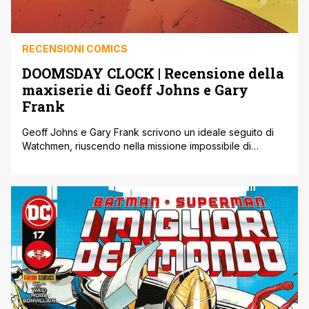
RECENSIONI COMICS
DOOMSDAY CLOCK | Recensione della
maxiserie di Geoff Johns e Gary
Frank
Geoff Johns e Gary Frank scrivono un ideale seguito di
Watchmen, riuscendo nella missione impossibile di
intersecarlo con l’universo di Superman ' soci…!