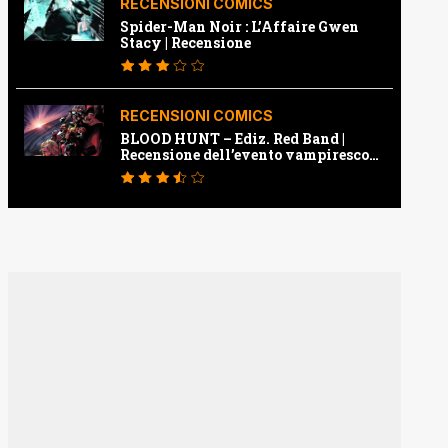
RECENSIONI COMICS
Spider-Man Noir : L’Affaire Gwen
Stacy | Recensione
RECENSIONI COMICS
BLOOD HUNT – Ediz. Red Band |
Recensione dell’evento vampiresco
della Marvel