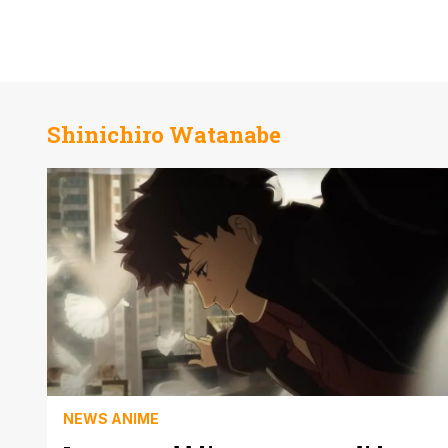
Shinichiro Watanabe
NEWS ANIME