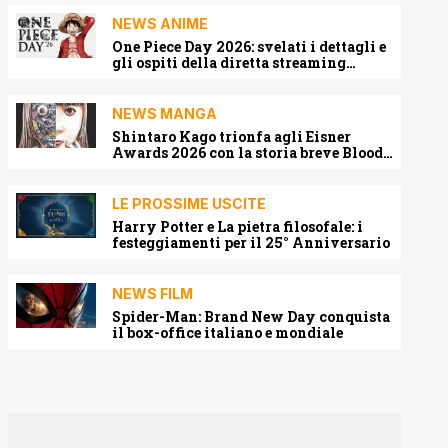
NEWS ANIME
One Piece Day 2026: svelati i dettagli e
gli ospiti della diretta streaming
mondiale
NEWS MANGA
Shintaro Kago trionfa agli Eisner
Awards 2026 con la storia breve Blood
Harvest
LE PROSSIME USCITE
Harry Potter e La pietra filosofale: i
festeggiamenti per il 25° Anniversario
NEWS FILM
Spider-Man: Brand New Day conquista
il box-office italiano e mondiale