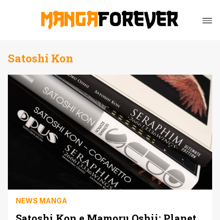
Satoshi Kon
NEWS MANGA
Satoshi Kon e Mamoru Oshii: Planet