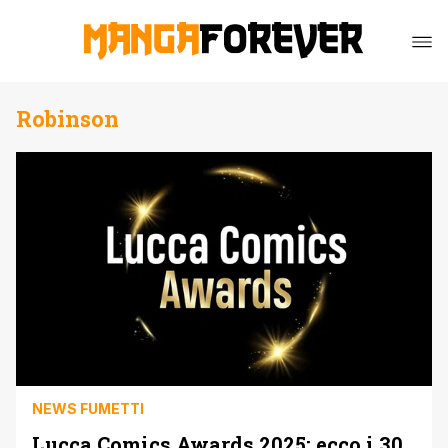
Robinson
NEWS FUMETTI
Lucca Comics Awards 2025: ecco i 30