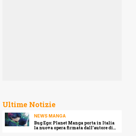
Ultime Notizie
NEWS MANGA
Bug Ego: Planet Manga porta in Italia
la nuova opera firmata dall’autore di
One-Punch Man