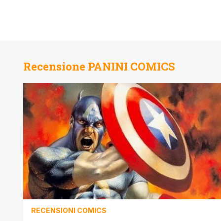
Recensione PANINI COMICS
RECENSIONI COMICS