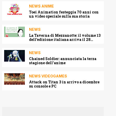
NEWS ANIME
Toei Animation festeggia 70 anni con
un video speciale sulla sua storia
NEWS
La Taverna di Mezzanotte: il volume 13
dell’edizione italiana arriva il 28
agosto 2026
NEWS
Chained Soldier: annunciata la terza
stagione dell’anime
NEWS VIDEOGAMES
Attack on Titan 3 in arrivo a dicembre
su console e PC