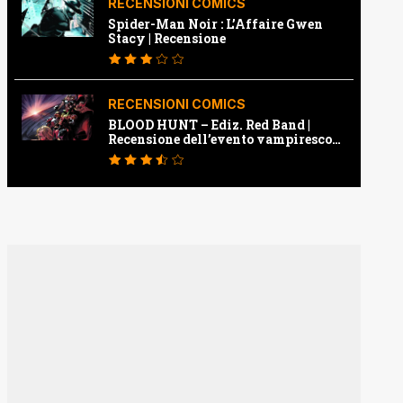
RECENSIONI COMICS
Spider-Man Noir : L’Affaire Gwen
Stacy | Recensione
RECENSIONI COMICS
BLOOD HUNT – Ediz. Red Band |
Recensione dell’evento vampiresco
della Marvel