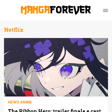
Netflix
NEWS ANIME
The Ribbon Hero: trailer finale e cast