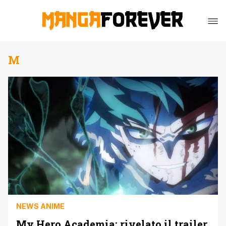
M
NEWS ANIME
My Hero Academia: rivelato il trailer