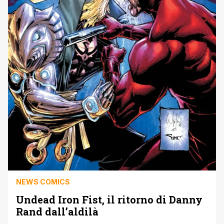
NEWS COMICS
Undead Iron Fist, il ritorno di Danny
Rand dall’aldilà