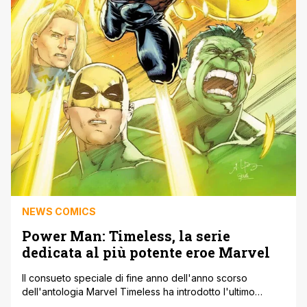
NEWS COMICS
Power Man: Timeless, la serie
dedicata al più potente eroe Marvel
Il consueto speciale di fine anno dell'anno scorso
dell'antologia Marvel Timeless ha introdotto l'ultimo
Power Man: una versione di Luke Cage sopravvissuta fino