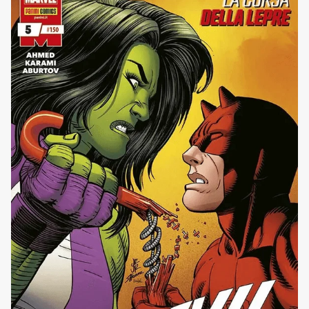
dello [']