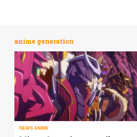
anime generation
NEWS ANIME