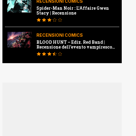
RECENSIONI COMICS
Spider-Man Noir : L’Affaire Gwen
Stacy | Recensione
RECENSIONI COMICS
BLOOD HUNT – Ediz. Red Band |
Recensione dell’evento vampiresco
della Marvel