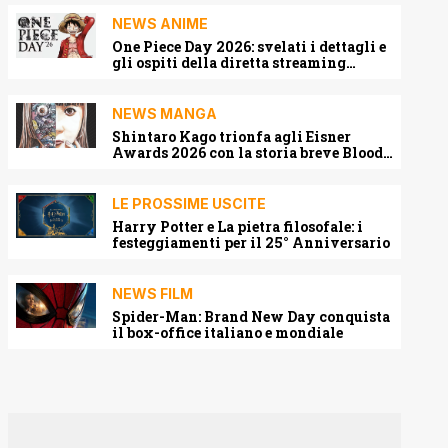
NEWS ANIME
One Piece Day 2026: svelati i dettagli e
gli ospiti della diretta streaming
mondiale
NEWS MANGA
Shintaro Kago trionfa agli Eisner
Awards 2026 con la storia breve Blood
Harvest
LE PROSSIME USCITE
Harry Potter e La pietra filosofale: i
festeggiamenti per il 25° Anniversario
NEWS FILM
Spider-Man: Brand New Day conquista
il box-office italiano e mondiale